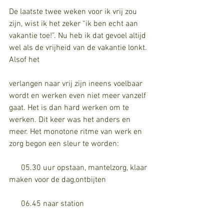
De laatste twee weken voor ik vrij zou 
zijn, wist ik het zeker “ik ben echt aan 
vakantie toe!”. Nu heb ik dat gevoel altijd 
wel als de vrijheid van de vakantie lonkt.  
Alsof het 
verlangen naar vrij zijn ineens voelbaar 
wordt en werken even niet meer vanzelf 
gaat. Het is dan hard werken om te 
werken. Dit keer was het anders en 
meer. Het monotone ritme van werk en 
zorg begon een sleur te worden: 
      05.30 uur opstaan, mantelzorg, klaar 
maken voor de dag,ontbijten
      06.45 naar station