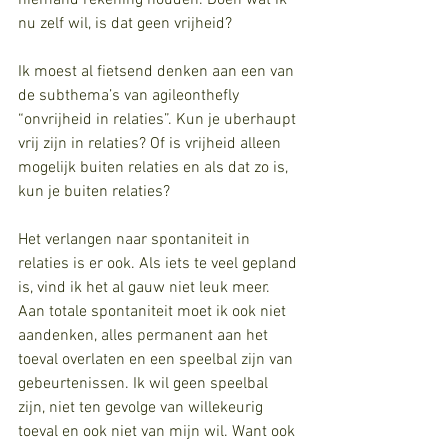
niemand rekening houden. Doen wat ik 
nu zelf wil, is dat geen vrijheid? 
Ik moest al fietsend denken aan een van 
de subthema’s van agileonthefly 
“onvrijheid in relaties”. Kun je uberhaupt 
vrij zijn in relaties? Of is vrijheid alleen 
mogelijk buiten relaties en als dat zo is, 
kun je buiten relaties? 
Het verlangen naar spontaniteit in 
relaties is er ook. Als iets te veel gepland 
is, vind ik het al gauw niet leuk meer. 
Aan totale spontaniteit moet ik ook niet 
aandenken, alles permanent aan het 
toeval overlaten en een speelbal zijn van 
gebeurtenissen. Ik wil geen speelbal 
zijn, niet ten gevolge van willekeurig 
toeval en ook niet van mijn wil. Want ook 