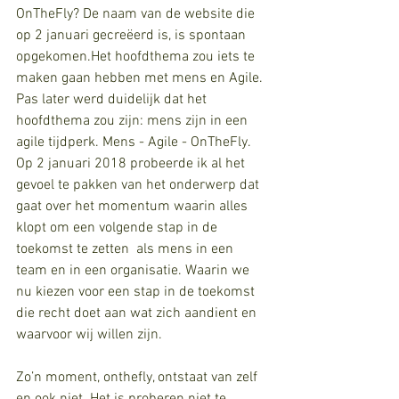
OnTheFly? De naam van de website die 
op 2 januari gecreëerd is, is spontaan 
opgekomen.Het hoofdthema zou iets te 
maken gaan hebben met mens en Agile. 
Pas later werd duidelijk dat het 
hoofdthema zou zijn: mens zijn in een 
agile tijdperk. Mens - Agile - OnTheFly. 
Op 2 januari 2018 probeerde ik al het 
gevoel te pakken van het onderwerp dat 
gaat over het momentum waarin alles 
klopt om een volgende stap in de 
toekomst te zetten  als mens in een 
team en in een organisatie. Waarin we 
nu kiezen voor een stap in de toekomst 
die recht doet aan wat zich aandient en 
waarvoor wij willen zijn. 
Zo’n moment, onthefly, ontstaat van zelf 