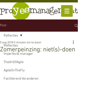
Post
Reflecties
5 aug 2018
3 minuten om te lezen
Reflecties
Zomerpeinzing: niet(s)-doen
Imperfecte manager
TheArtOfAgile
AgileOnTheFly
Faciliterend Veranderen