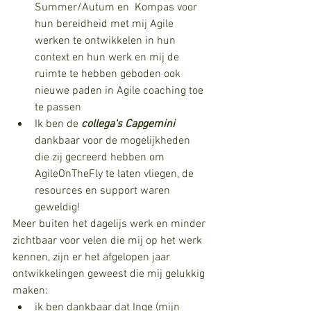
Summer/Autum en  Kompas voor 
hun bereidheid met mij Agile 
werken te ontwikkelen in hun 
context en hun werk en mij de 
ruimte te hebben geboden ook 
nieuwe paden in Agile coaching toe 
te passen
Ik ben de 
collega's Capgemini 
dankbaar voor de mogelijkheden 
die zij gecreerd hebben om 
AgileOnTheFly te laten vliegen, de 
resources en support waren 
geweldig!
Meer buiten het dagelijs werk en minder 
zichtbaar voor velen die mij op het werk 
kennen, zijn er het afgelopen jaar 
ontwikkelingen geweest die mij gelukkig 
maken:
ik ben dankbaar dat Inge (mijn 