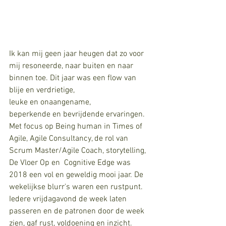
Ik kan mij geen jaar heugen dat zo voor 
mij resoneerde, naar buiten en naar 
binnen toe. Dit jaar was een flow van 
blije en verdrietige,
leuke en onaangename,
beperkende en bevrijdende ervaringen.
Met focus op Being human in Times of 
Agile, Agile Consultancy, de rol van 
Scrum Master/Agile Coach, storytelling, 
De Vloer Op en  Cognitive Edge was 
2018 een vol en geweldig mooi jaar. De 
wekelijkse blurr's waren een rustpunt. 
Iedere vrijdagavond de week laten 
passeren en de patronen door de week 
zien, gaf rust, voldoening en inzicht.