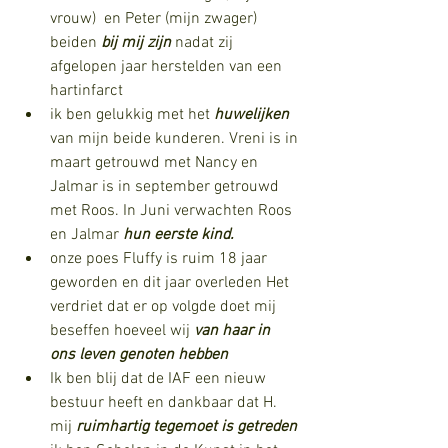
vrouw)  en Peter (mijn zwager) 
beiden 
bij mij zijn
 nadat zij  
afgelopen jaar herstelden van een 
hartinfarct
ik ben gelukkig met het 
huwelijken
van mijn beide kunderen. Vreni is in 
maart getrouwd met Nancy en 
Jalmar is in september getrouwd 
met Roos. In Juni verwachten Roos 
en Jalmar 
hun eerste kind.
onze poes Fluffy is ruim 18 jaar 
geworden en dit jaar overleden Het 
verdriet dat er op volgde doet mij 
beseffen hoeveel wij 
van haar in 
ons leven genoten hebben
Ik ben blij dat de IAF een nieuw 
bestuur heeft en dankbaar dat H. 
mij 
ruimhartig tegemoet is getreden