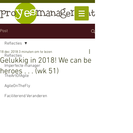
Post
Reflecties
18 dec 2018
3 minuten om te lezen
Reflecties
Gelukkig in 2018! We can be
Imperfecte manager
heroes . . . (wk 51)
TheArtOfAgile
AgileOnTheFly
Faciliterend Veranderen