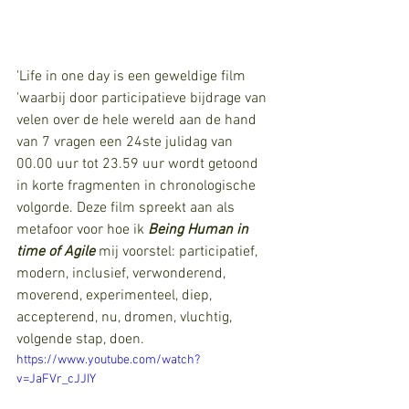
'Life in one day is een geweldige film 
'waarbij door participatieve bijdrage van 
velen over de hele wereld aan de hand 
van 7 vragen een 24ste julidag van 
00.00 uur tot 23.59 uur wordt getoond 
in korte fragmenten in chronologische 
volgorde. Deze film spreekt aan als 
metafoor voor hoe ik 
Being Human in 
time of Agile 
mij voorstel: participatief, 
modern, inclusief, verwonderend, 
moverend, experimenteel, diep, 
accepterend, nu, dromen, vluchtig, 
volgende stap, doen. 
https://www.youtube.com/watch?
v=JaFVr_cJJIY