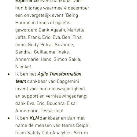
Experience
 event dankbaar voor 
hun bijdrage waarmee 4 december 
een onvergetelijk event "Being 
Human in times of agile"is 
geworden: Dank Agaath, Marietta, 
Jefta, Frank, Eric, Eva, Ben, Fina, 
onno, Gudy, Petra,  Suzanne, 
Sandra,  Guillaume, Ineke, 
Annemarie, Hans, Simon Sakia, 
Nienke!
ik ben het
 Agile Transformation 
team 
dankbaar van Capgemini 
invent voor hun nieuwsgierigheid 
en support en vernieuwingsdrang: 
dank Eva, Eric, Bouchra, Elsa, 
Annemarie, Tessa, Jop!
Ik ben 
KLM 
dankbaar en dan met 
name de mensen van teams Delphi, 
team Safety Data Analytics, Scrum 