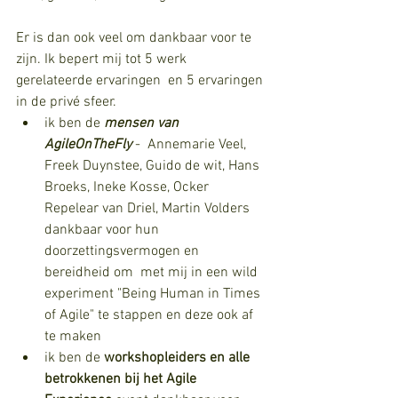
Er is dan ook veel om dankbaar voor te 
zijn. Ik bepert mij tot 5 werk 
gerelateerde ervaringen  en 5 ervaringen 
in de privé sfeer.
ik ben de 
mensen van 
AgileOnTheFly
 -  Annemarie Veel, 
Freek Duynstee, Guido de wit, Hans 
Broeks, Ineke Kosse, Ocker 
Repelear van Driel, Martin Volders 
dankbaar voor hun 
doorzettingsvermogen en 
bereidheid om  met mij in een wild 
experiment "Being Human in Times 
of Agile" te stappen en deze ook af 
te maken
ik ben de 
workshopleiders en alle 
betrokkenen bij het Agile 