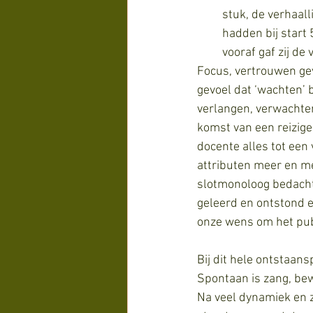
stuk, de verhaall
hadden bij start 
vooraf gaf zij de
Focus, vertrouwen ge
gevoel dat ‘wachten’ 
verlangen, verwachten
komst van een reizig
docente alles tot een
attributen meer en me
slotmonoloog bedacht.
geleerd en ontstond e
onze wens om het publ
Bij dit hele ontstaan
Spontaan is zang, bew
Na veel dynamiek en 