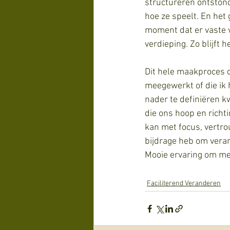
structureren ontstond
hoe ze speelt. En het
moment dat er vaste v
verdieping. Zo blijft
Dit hele maakproces d
meegewerkt of die ik 
nader te definiëren kw
die ons hoop en richt
kan met focus, vertro
bijdrage heb om veran
Mooie ervaring om me
Faciliterend Veranderen