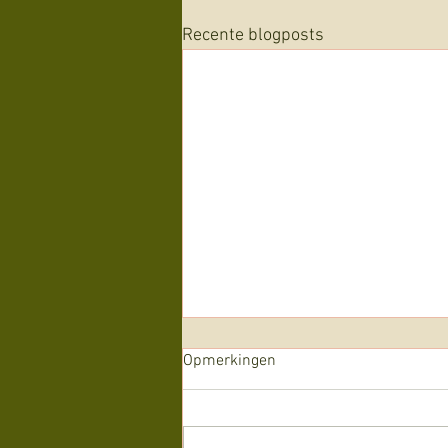
Recente blogposts
Opmerkingen
Alles is theater!