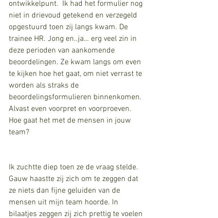
ontwikkelpunt.  Ik had het formulier nog 
niet in drievoud getekend en verzegeld 
opgestuurd toen zij langs kwam. De 
trainee HR. Jong en..ja… erg veel zin in 
deze perioden van aankomende 
beoordelingen. Ze kwam langs om even 
te kijken hoe het gaat, om niet verrast te 
worden als straks de 
beoordelingsformulieren binnenkomen. 
Alvast even voorpret en voorproeven. 
Hoe gaat het met de mensen in jouw 
team?
Ik zuchtte diep toen ze de vraag stelde. 
Gauw haastte zij zich om te zeggen dat 
ze niets dan fijne geluiden van de 
mensen uit mijn team hoorde. In 
bilaatjes zeggen zij zich prettig te voelen 