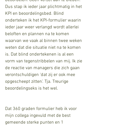
beoordelen! Geen verzet aan te bieden. 
Dus stap ik ieder jaar plichtmatig in het 
KPI en beoordelingsbed. Blind 
onderteken ik het KPI-formulier waarin 
ieder jaar weer verlangd wordt allerlei 
beloften en plannen na te komen 
waarvan we vaak al binnen twee weken 
weten dat die situatie niet na te komen 
is. Dat blind ondertekenen is al een 
vorm van tegenstribbelen van mij. Ik zie 
de reactie van managers die zich gaan 
verontschuldigen ‘dat zij er ook mee 
opgescheept zitten’. Tja. Treurige 
beoordelingseks is het wel.
Dat 360 graden formulier heb ik voor 
mijn collega ingevuld met de best 
gemeende sterke punten en 1 