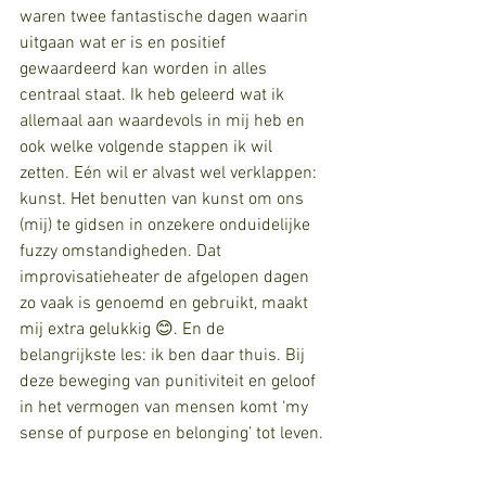
waren twee fantastische dagen waarin 
uitgaan wat er is en positief 
gewaardeerd kan worden in alles 
centraal staat. Ik heb geleerd wat ik 
allemaal aan waardevols in mij heb en 
ook welke volgende stappen ik wil 
zetten. Eén wil er alvast wel verklappen: 
kunst. Het benutten van kunst om ons 
(mij) te gidsen in onzekere onduidelijke 
fuzzy omstandigheden. Dat 
improvisatieheater de afgelopen dagen 
zo vaak is genoemd en gebruikt, maakt 
mij extra gelukkig 😊. En de 
belangrijkste les: ik ben daar thuis. Bij 
deze beweging van punitiviteit en geloof 
in het vermogen van mensen komt ‘my 
sense of purpose en belonging’ tot leven. 