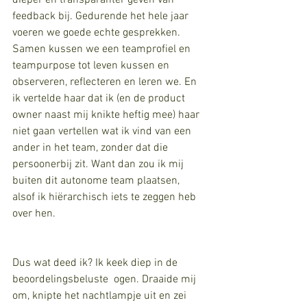
dieper en transparanter geven van 
feedback bij. Gedurende het hele jaar 
voeren we goede echte gesprekken. 
Samen kussen we een teamprofiel en 
teampurpose tot leven kussen en 
observeren, reflecteren en leren we. En 
ik vertelde haar dat ik (en de product 
owner naast mij knikte heftig mee) haar 
niet gaan vertellen wat ik vind van een 
ander in het team, zonder dat die 
persoonerbij zit. Want dan zou ik mij 
buiten dit autonome team plaatsen, 
alsof ik hiërarchisch iets te zeggen heb 
over hen. 
Dus wat deed ik? Ik keek diep in de 
beoordelingsbeluste  ogen. Draaide mij 
om, knipte het nachtlampje uit en zei 