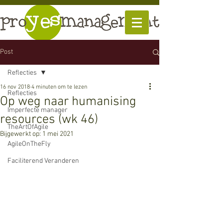
Post
Reflecties
16 nov 2018
4 minuten om te lezen
Reflecties
Op weg naar humanising
Imperfecte manager
resources (wk 46)
TheArtOfAgile
Bijgewerkt op:
1 mei 2021
AgileOnTheFly
Faciliterend Veranderen