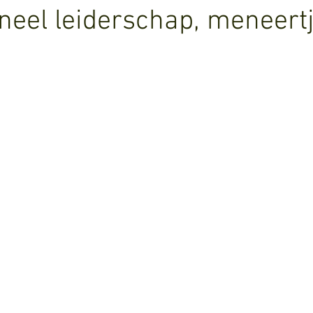
oneel leiderschap, meneertj