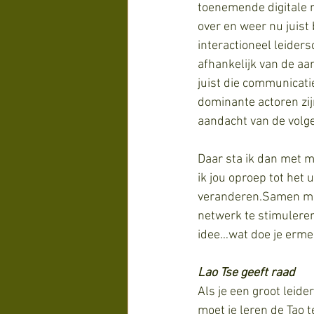
toenemende digitale m
over en weer nu juist 
interactioneel leiders
afhankelijk van de aa
juist die communicati
dominante actoren zij
aandacht van de volger
Daar sta ik dan met m
ik jou oproep tot het
veranderen.Samen met 
netwerk te stimuleren
idee…wat doe je erme
Lao Tse geeft raad
Als je een groot leider 
moet je leren de Tao t