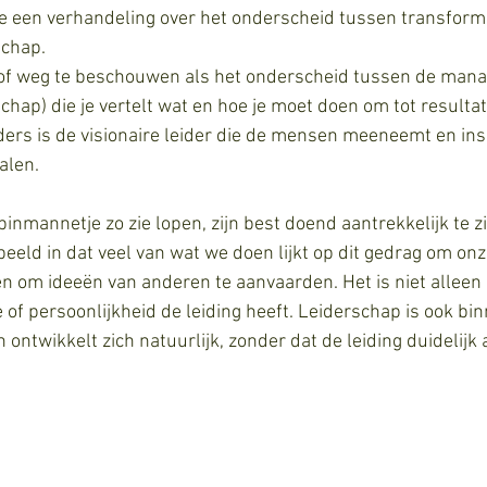
 je een verhandeling over het onderscheid tussen transform
schap.
rof weg te beschouwen als het onderscheid tussen de manag
schap) die je vertelt wat en hoe je moet doen om tot resulta
ders is de visionaire leider die de mensen meeneemt en ins
alen. 
inmannetje zo zie lopen, zijn best doend aantrekkelijk te zi
 beeld in dat veel van wat we doen lijkt op dit gedrag om onz
om ideeën van anderen te aanvaarden. Het is niet alleen 
 of persoonlijkheid de leiding heeft. Leiderschap is ook bin
ontwikkelt zich natuurlijk, zonder dat de leiding duidelijk 