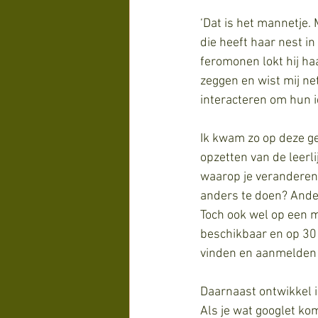
‘Dat is het mannetje. 
die heeft haar nest in
feromonen lokt hij ha
zeggen en wist mij ne
interacteren om hun i
Ik kwam zo op deze ge
opzetten van de leerli
waarop je veranderend
anders te doen? Ande
Toch ook wel op een ma
beschikbaar en op 30 
vinden en aanmelden
Daarnaast ontwikkel i
Als je wat googlet ko