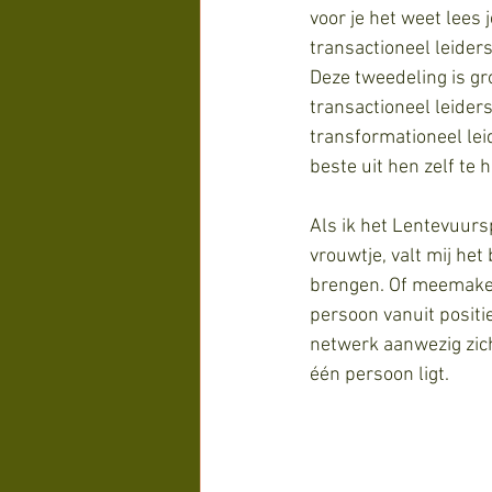
voor je het weet lees
transactioneel leider
Deze tweedeling is g
transactioneel leider
transformationeel lei
beste uit hen zelf te h
Als ik het Lentevuursp
vrouwtje, valt mij het
brengen. Of meemaken 
persoon vanuit positie
netwerk aanwezig zich 
één persoon ligt. 