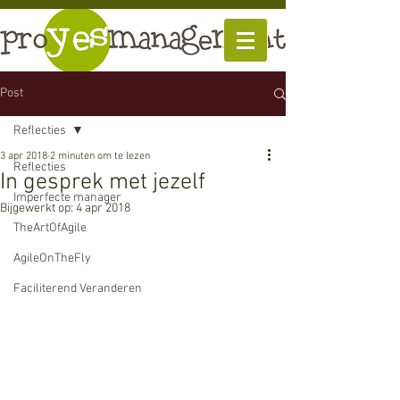
Post
Reflecties
3 apr 2018
2 minuten om te lezen
Reflecties
In gesprek met jezelf
Imperfecte manager
Bijgewerkt op:
4 apr 2018
TheArtOfAgile
AgileOnTheFly
Faciliterend Veranderen