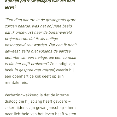
Kunnen proYESmanagers wat van hem 
leren?
“Een ding dat me in de gevangenis grote 
zorgen baarde, was het onjuiste beeld 
dat ik onbewust naar de buitenwereld 
projecteerde: dat ik als heilige 
beschouwd zou worden. Dat ben ik nooit 
geweest, zelfs niet volgens de aardse 
definitie van een heilige, die een zondaar 
is die het blijft proberen”. 
Zo eindigt zijn 
boek 
In gesprek met mijzelf
, waarin hij 
een openhartige kijk geeft op zijn 
mentale reis. 
Verbazingwekkend is dat de interne 
dialoog die hij zolang heeft gevoerd – 
zeker tijdens zijn gevangenschap - hem 
naar lichtheid van het leven heeft weten 