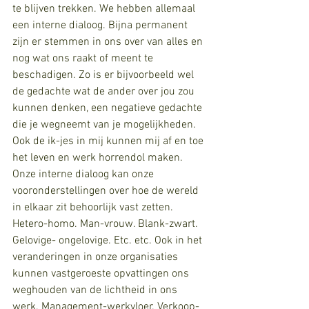
te blijven trekken. We hebben allemaal 
een interne dialoog. Bijna permanent 
zijn er stemmen in ons over van alles en 
nog wat ons raakt of meent te 
beschadigen. Zo is er bijvoorbeeld wel 
de gedachte wat de ander over jou zou 
kunnen denken, een negatieve gedachte 
die je wegneemt van je mogelijkheden. 
Ook de ik-jes in mij kunnen mij af en toe 
het leven en werk horrendol maken. 
Onze interne dialoog kan onze 
vooronderstellingen over hoe de wereld 
in elkaar zit behoorlijk vast zetten. 
Hetero-homo. Man-vrouw. Blank-zwart. 
Gelovige- ongelovige. Etc. etc. Ook in het 
veranderingen in onze organisaties 
kunnen vastgeroeste opvattingen ons 
weghouden van de lichtheid in ons 
werk. Management-werkvloer. Verkoop-