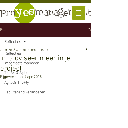
Post
Reflecties
2 apr 2018
3 minuten om te lezen
Reflecties
Improviseer meer in je
Imperfecte manager
project
TheArtOfAgile
Bijgewerkt op:
4 apr 2018
AgileOnTheFly
Faciliterend Veranderen