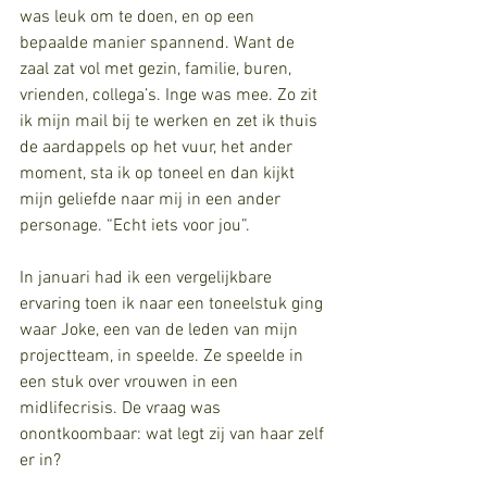
was leuk om te doen, en op een 
bepaalde manier spannend. Want de 
zaal zat vol met gezin, familie, buren, 
vrienden, collega’s. Inge was mee. Zo zit 
ik mijn mail bij te werken en zet ik thuis 
de aardappels op het vuur, het ander 
moment, sta ik op toneel en dan kijkt 
mijn geliefde naar mij in een ander 
personage. “Echt iets voor jou”.
In januari had ik een vergelijkbare 
ervaring toen ik naar een toneelstuk ging 
waar Joke, een van de leden van mijn 
projectteam, in speelde. Ze speelde in 
een stuk over vrouwen in een 
midlifecrisis. De vraag was 
onontkoombaar: wat legt zij van haar zelf 
er in?