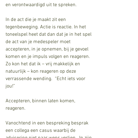
en verontwaardigd uit te spreken.
In de act die je maakt zit een 
tegenbeweging. Actie is reactie. In het 
toneelspel heet dat dan dat je in het spel 
de act van je medespeler moet 
accepteren, in je opnemen, bij je gevoel 
komen en je impuls volgen en reageren. 
Zo kon het dat ik – vrij makkelijk en 
natuurlijk – kon reageren op deze 
verrassende wending.  “Echt iets voor 
jou!”
Accepteren, binnen laten komen, 
reageren.
Vanochtend in een bespreking besprak 
een collega een casus waarbij de 
advisering niet naar wens verliep.  In zijn 