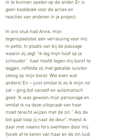
in te kunnen spelen op de ander. Er is 
geen kookboek voor de acties en 
reacties van anderen in je project.
In ons stuk had Anne, mijn 
tegenspeelster, een verrassing voor mij 
in petto. In plaats van bij de passage 
waarin zij zegt “ik leg mijn hoof op je 
schouder”  haar hoofd tegen mij borst te 
leggen, roffelde zij met gebalde vuisten 
stevig op mijn borst. Wel even wat 
anders! En – juist omdat ik zo ik mijn rol 
zat – ging dat vanzelf en automatisch 
goed. Ik was gewoon mijn personage en 
omdat ik na deze uitspraak van haar 
moet terecht wijzen met de zin “ Als de 
bel gaat loop jij naar de deur”, moest ik 
daar met ineens fors overheen door mij 
fysiek af te keren van haar en de zin luid 