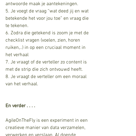
antwoorde maak je aantekeningen.
5. Je voegt de vraag “wat deed jij en wat 
betekende het voor jou toe” en vraag die 
te tekenen.
6. Zodra die getekend is zoom je met de 
checklist vragen (voelen, zien, horen 
ruiken,..) in op een cruciaal moment in 
het verhaal
7. Je vraagt of de verteller zo content is 
met de strip die zich ontvouwd heeft.
8. Je vraagt de verteller om een moraal 
van het verhaal.
En verder . . . . 
AgileOnTheFly is een experiment in een 
creatieve manier van data verzamelen, 
verwerken en verslaan. Al doende 