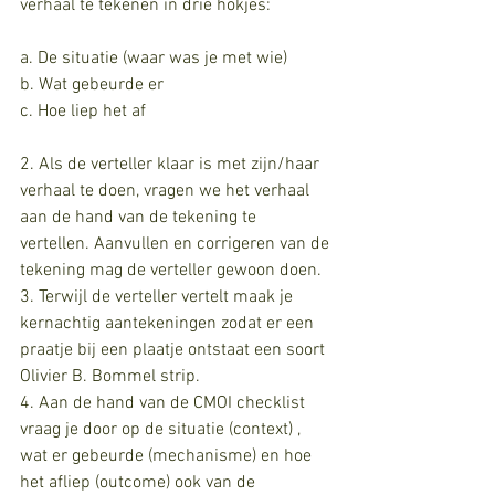
verhaal te tekenen in drie hokjes:
a. De situatie (waar was je met wie)
b. Wat gebeurde er
c. Hoe liep het af
2. Als de verteller klaar is met zijn/haar 
verhaal te doen, vragen we het verhaal 
aan de hand van de tekening te 
vertellen. Aanvullen en corrigeren van de 
tekening mag de verteller gewoon doen.
3. Terwijl de verteller vertelt maak je 
kernachtig aantekeningen zodat er een 
praatje bij een plaatje ontstaat een soort 
Olivier B. Bommel strip.
4. Aan de hand van de CMOI checklist 
vraag je door op de situatie (context) , 
wat er gebeurde (mechanisme) en hoe 
het afliep (outcome) ook van de 