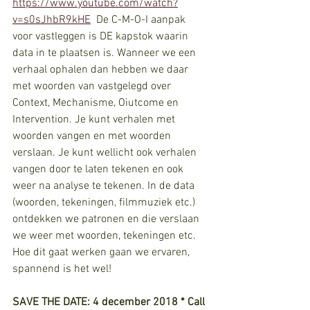
https://www.youtube.com/watch?
v=s0sJhbR9kHE
  De C-M-O-I aanpak 
voor vastleggen is DE kapstok waarin 
data in te plaatsen is. Wanneer we een 
verhaal ophalen dan hebben we daar 
met woorden van vastgelegd over 
Context, Mechanisme, Oiutcome en 
Intervention. Je kunt verhalen met 
woorden vangen en met woorden 
verslaan. Je kunt wellicht ook verhalen 
vangen door te laten tekenen en ook 
weer na analyse te tekenen. In de data 
(woorden, tekeningen, filmmuziek etc.) 
ontdekken we patronen en die verslaan 
we weer met woorden, tekeningen etc. 
Hoe dit gaat werken gaan we ervaren, 
spannend is het wel!
SAVE THE DATE: 4 december 2018 * Call 