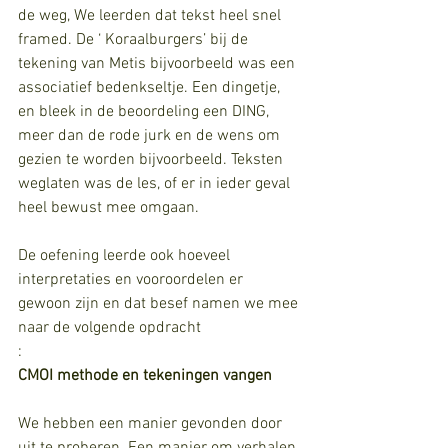
de weg, We leerden dat tekst heel snel 
framed. De ‘ Koraalburgers’ bij de 
tekening van Metis bijvoorbeeld was een 
associatief bedenkseltje. Een dingetje, 
en bleek in de beoordeling een DING, 
meer dan de rode jurk en de wens om 
gezien te worden bijvoorbeeld. Teksten 
weglaten was de les, of er in ieder geval 
heel bewust mee omgaan. 
De oefening leerde ook hoeveel 
interpretaties en vooroordelen er 
gewoon zijn en dat besef namen we mee 
naar de volgende opdracht
:
CMOI methode en tekeningen vangen
We hebben een manier gevonden door 
uit te proberen. Een manier om verhalen 