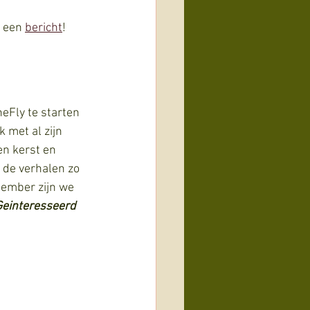
 een 
bericht
! 
eFly te starten 
met al zijn 
n kerst en 
 de verhalen zo 
tember zijn we 
Geinteresseerd 