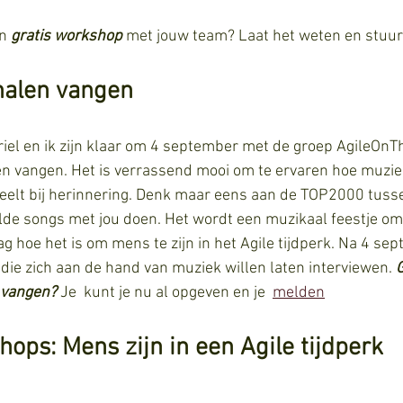
n 
gratis workshop 
met jouw team? Laat het weten en stuur
halen vangen
iel en ik zijn klaar om 4 september met de groep AgileOnTh
 vangen. Het is verrassend mooi om te ervaren hoe muziek 
peelt bij herinnering. Denk maar eens aan de TOP2000 tusse
de songs met jou doen. Het wordt een muzikaal feestje om
g hoe het is om mens te zijn in het Agile tijdperk. Na 4 sep
ie zich aan de hand van muziek willen laten interviewen. 
 vangen?
 Je  kunt je nu al opgeven en je  
melden
hops: Mens zijn in een Agile tijdperk