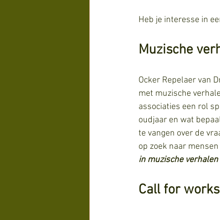
Heb je interesse in ee
Muzische ver
Ocker Repelaer van Dr
met muzische verhalen
associaties een rol s
oudjaar en wat bepaal
te vangen over de vraa
op zoek naar mensen d
in muzische verhalen
Call for works