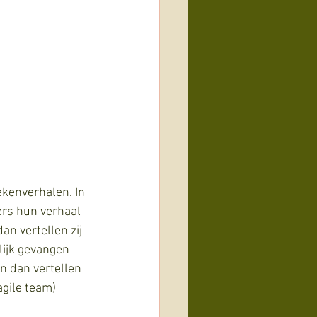
kenverhalen. In 
ers hun verhaal 
dan vertellen zij 
lijk gevangen 
n dan vertellen 
agile team) 