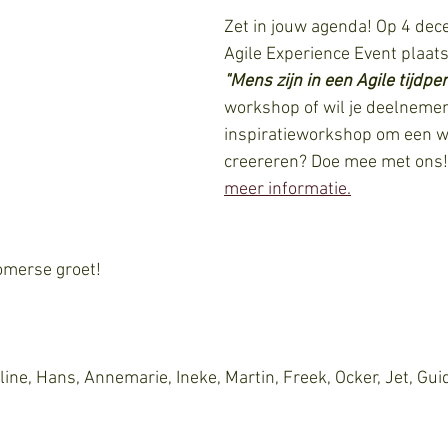
Zet in jouw agenda! Op 4 dec
Agile Experience Event plaat
"Mens zijn in een Agile tijdpe
workshop of wil je deelnemen
inspiratieworkshop om een w
creereren? Doe mee met ons!  
meer informatie.
zomerse groet!
ine, Hans, Annemarie, Ineke, Martin, Freek, Ocker, Jet, Gui