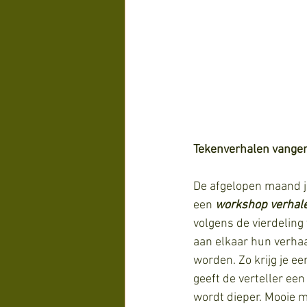
Tekenverhalen vange
De afgelopen maand ju
een 
workshop verhal
volgens de vierdelin
aan elkaar hun verhaal
worden. Zo krijg je ee
geeft de verteller een
wordt dieper. Mooie