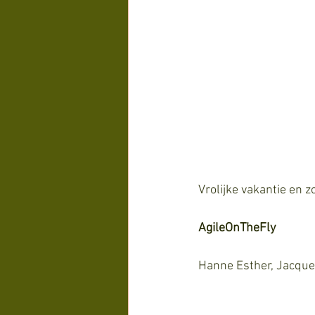
Vrolijke vakantie en 
AgileOnTheFly
Hanne Esther, Jacquel