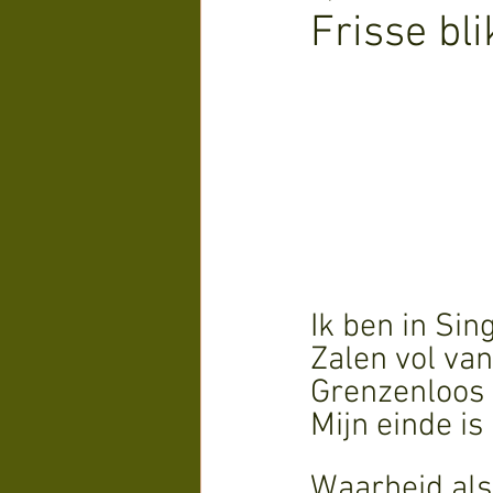
Frisse bli
Ik ben in Sin
Zalen vol van
Grenzenloos
Mijn einde is 
Waarheid als