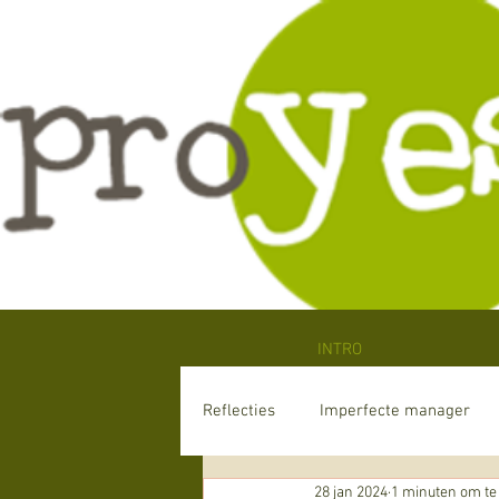
INTRO
Reflecties
Imperfecte manager
28 jan 2024
1 minuten om te